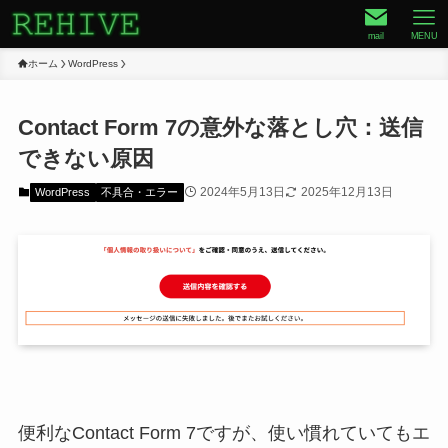
mail
MENU
ホーム
WordPress
Contact Form 7の意外な落とし穴：送信
できない原因
2024年5月13日
2025年12月13日
WordPress
不具合・エラー
便利なContact Form 7ですが、使い慣れていてもエ