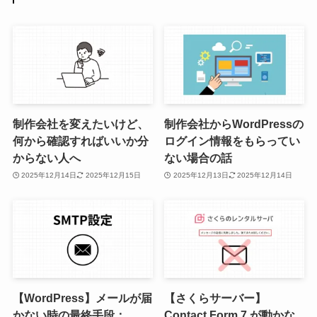
制作会社を変えたいけど、
制作会社からWordPressの
何から確認すればいいか分
ログイン情報をもらってい
からない人へ
ない場合の話
2025年12月14日
2025年12月15日
2025年12月13日
2025年12月14日
【WordPress】メールが届
【さくらサーバー】
かない時の最終手段：
Contact Form 7 が動かな