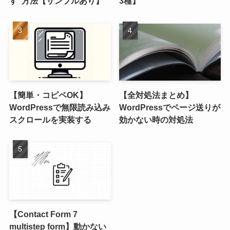
す”方法【サンプルあり】
3種】
【簡単・コピペOK】
【全対処法まとめ】
WordPressで無限読み込み
WordPressでページ送りが
スクロールを実装する
効かない時の対処法
【Contact Form 7
multistep form】動かない